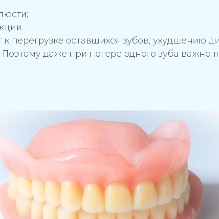
люсти;
кции.
т к перегрузке оставшихся зубов, ухудшению
 Поэтому даже при потере одного зуба важно 