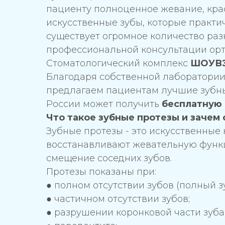
пациенту полноценное жевание, крас
искусственные зубы, которые практи
существует огромное количество раз
профессиональной консультации орт
Стоматологический комплекс
ШОУВЭЙ
Благодаря собственной лаборатори
предлагаем пациентам лучшие зубны
России может получить
бесплатную 
Что такое зубные протезы и зачем
Зубные протезы - это искусственные
восстанавливают жевательную функ
смещение соседних зубов.
Протезы показаны при:
● полном отсутствии зубов (полный з
● частичном отсутствии зубов;
● разрушении коронковой части зуба