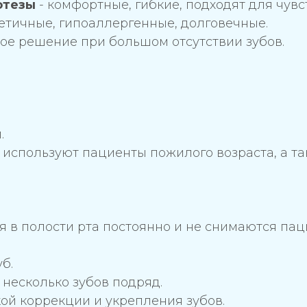
отезы
- комфортные, гибкие, подходят для чувс
тетичные, гипоаллергенные, долговечные.
ое решение при большом отсутствии зубов.
.
используют пациенты пожилого возраста, а та
 в полости рта постоянно и не снимаются пац
б.
 несколько зубов подряд.
кой коррекции и укрепления зубов.