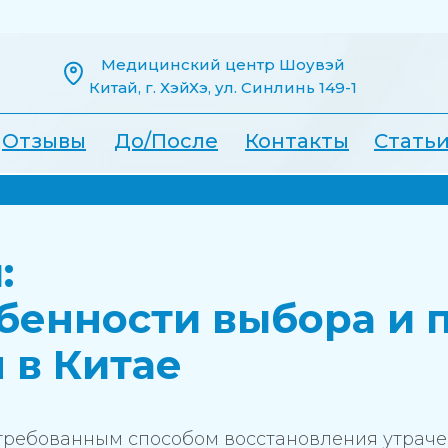
Медицинский центр Шоувэй
Китай, г. ХэйХэ, ул. Синлинь 149-1
Отзывы
До/После
Контакты
Стать
:
обенности выбора и
 в Китае
требованным способом восстановления утраче