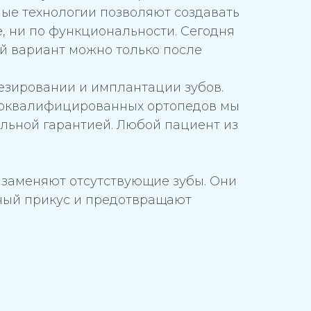
ные технологии позволяют создавать
, ни по функциональности. Сегодня
й вариант можно только после
езировании и имплантации зубов.
коквалифицированных ортопедов мы
льной гарантией. Любой пациент из
о заменяют отсутствующие зубы. Они
ный прикус и предотвращают