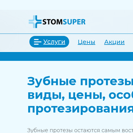
Услуги
Цены
Акции
Зубные протезы
виды, цены, ос
протезирования
Зубные протезы остаются самым вос